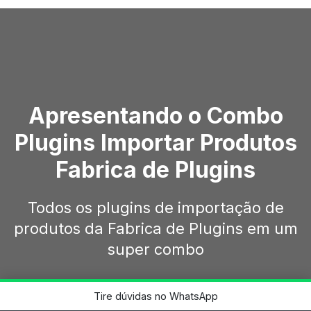
Apresentando o Combo
Plugins Importar Produtos
Fabrica de Plugins
Todos os plugins de importação de
produtos da Fabrica de Plugins em um
super combo
Ver vídeo apresentação
Tire dúvidas no WhatsApp