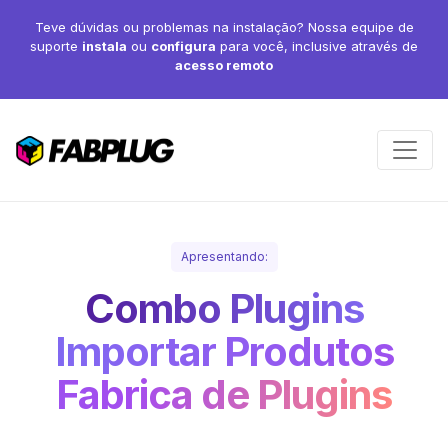
Teve dúvidas ou problemas na instalação? Nossa equipe de
suporte
instala
ou
configura
para você, inclusive através de
acesso remoto
Apresentando:
Combo Plugins
Importar Produtos
Fabrica de Plugins