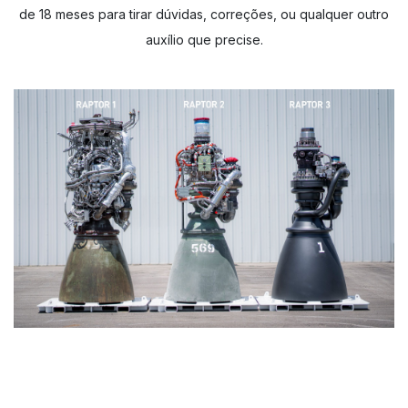
de 18 meses para tirar dúvidas, correções, ou qualquer outro
auxílio que precise.