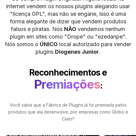
internet vendem os nossos plugins alegando usar
"licença GPL", mas não se engane, isso é uma
forma elegante de dizer que vendem produtos
falsos e piratas.
Nós
NÃO
vendemos nenhum
plugin em sites como "Drope" ou "ezedanpe".
Nós somos o
ÚNICO
local autorizado para vender
plugins
Diogenes Junior
.
Reconhecimentos e
Premiações
:
Você sabia que a Fábrica de Plugins já foi premiada pelos
produtos que ela desenvolve, por empresas como Globo e
Cielo?
PREMIAÇÕES
Aplicativo Globo Esporte Fanáticos: 1º
PREMIAÇÕES