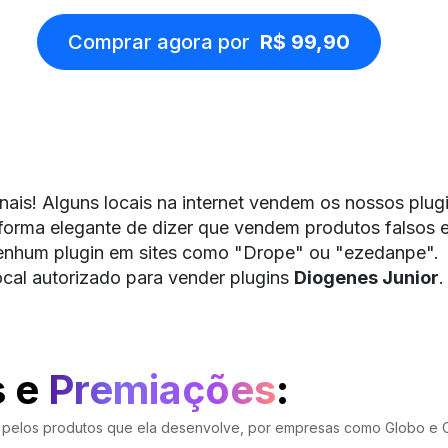
Comprar agora por
R$ 99,90
nais! Alguns locais na internet vendem os nossos plu
forma elegante de dizer que vendem produtos falsos e 
nhum plugin em sites como "Drope" ou "ezedanpe".
ocal autorizado para vender plugins
Diogenes Junior
.
s e
Premiações
:
da pelos produtos que ela desenvolve, por empresas como Globo e 