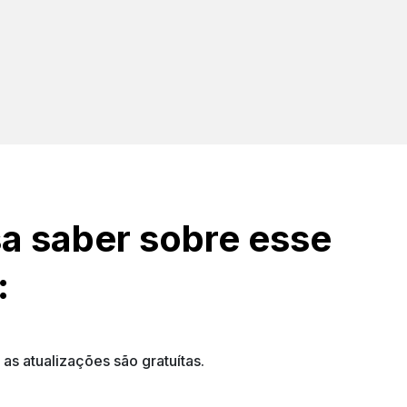
a saber sobre esse
:
s atualizações são gratuítas.