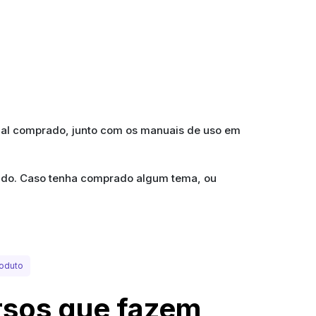
ial comprado, junto com os manuais de uso em
prado. Caso tenha comprado algum tema, ou
oduto
sos que fazem