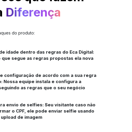
a
Diferença
aques do produto:
de idade dentro das regras do Eca Digital:
o que segue as regras propostas ela nova
 e configuração de acordo com a sua regra
: Nossa equipe instala e configura a
seguindo as regras que o seu negócio
a envio de selfies: Seu visitante caso não
rmar o CPF, ele pode enviar selfie usando
 upload de imagem