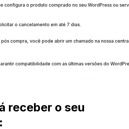
la e configura o produto comprado no seu WordPress ou se
icitar o cancelamento em até 7 dias.
o pós compra, você pode abrir um chamado na nossa central
 garantir compatibilidade com as últimas versões do Word
á receber o seu
: