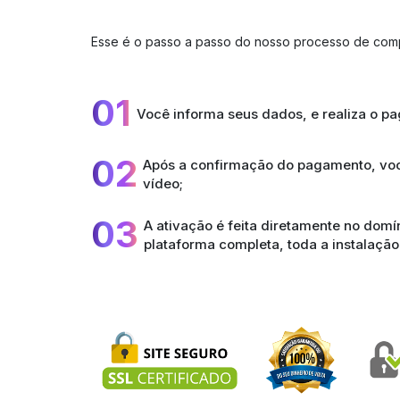
Esse é o passo a passo do nosso processo de com
01
Você informa seus dados, e realiza o p
02
Após a confirmação do pagamento, voc
vídeo;
03
A ativação é feita diretamente no dom
plataforma completa, toda a instalação