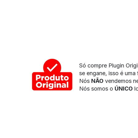
Só compre Plugin Origi
se engane, isso é uma 
Nós
NÃO
vendemos ne
Nós somos o
ÚNICO
l