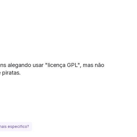
gins alegando usar "licença GPL", mas não
piratas.
mais especifico?