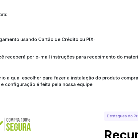
pra:
agamento usando Cartão de Crédito ou PIX;
ê receberá por e-mail instruções para recebimento do mater
ínio a qual escolher para fazer a instalação do produto com
 e configuração é feita pela nossa equipe.
Destaques do Pr
Recur