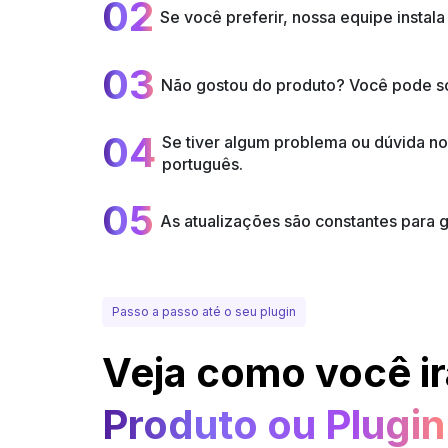
02
Se você preferir, nossa equipe insta
03
Não gostou do produto? Você pode sol
04
Se tiver algum problema ou dúvida n
português.
05
As atualizações são constantes para
Passo a passo até o seu plugin
Veja como você ir
Produto ou Plugin