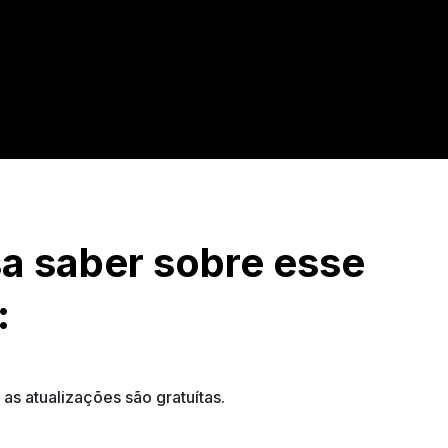
a saber sobre esse
:
s atualizações são gratuítas.