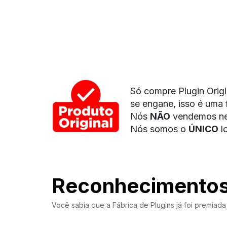
Só compre Plugin Origi
se engane, isso é uma 
Nós
NÃO
vendemos ne
Nós somos o
ÚNICO
l
Reconhecimento
Você sabia que a Fábrica de Plugins já foi premia
PREM