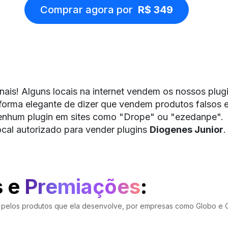
Comprar agora por
R$ 349
nais! Alguns locais na internet vendem os nossos plu
forma elegante de dizer que vendem produtos falsos e 
nhum plugin em sites como "Drope" ou "ezedanpe".
ocal autorizado para vender plugins
Diogenes Junior
.
s e
Premiações
:
da pelos produtos que ela desenvolve, por empresas como Globo e 
IAÇÕES
PREMIAÇÕES