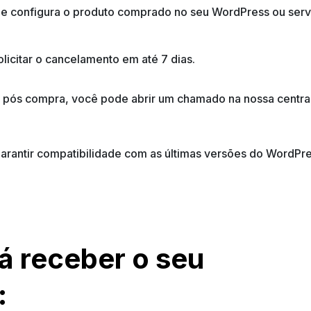
la e configura o produto comprado no seu WordPress ou se
icitar o cancelamento em até 7 dias.
o pós compra, você pode abrir um chamado na nossa central
 garantir compatibilidade com as últimas versões do Word
á receber o seu
: