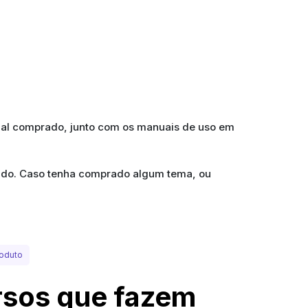
ial comprado, junto com os manuais de uso em
prado. Caso tenha comprado algum tema, ou
oduto
sos que fazem