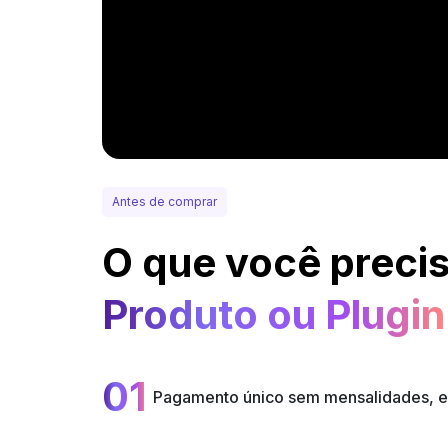
Antes de comprar
O que você precis
Produto ou Plugin
01
Pagamento único sem mensalidades, e a