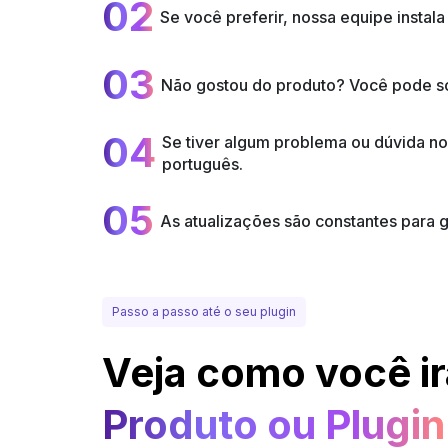
02
Se você preferir, nossa equipe insta
03
Não gostou do produto? Você pode sol
04
Se tiver algum problema ou dúvida n
português.
05
As atualizações são constantes para
Passo a passo até o seu plugin
Veja como você ir
Produto ou Plugin