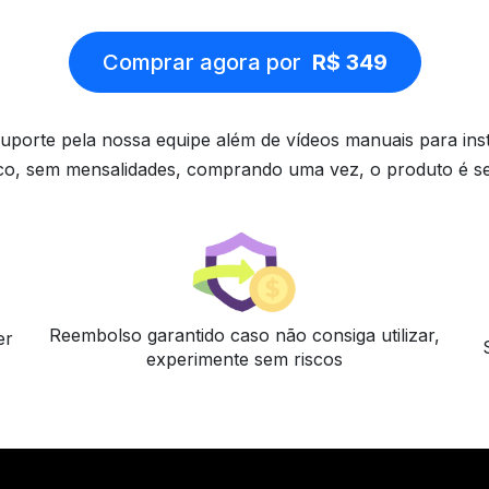
Comprar agora por
R$ 349
uporte pela nossa equipe além de vídeos manuais para ins
o, sem mensalidades, comprando uma vez, o produto é s
Reembolso garantido caso não consiga utilizar,
er
experimente sem riscos