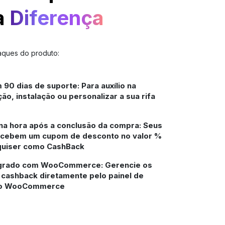
a
Diferença
aques do produto:
 90 dias de suporte: Para auxílio na
ão, instalação ou personalizar a sua rifa
na hora após a conclusão da compra: Seus
recebem um cupom de desconto no valor %
quiser como CashBack
grado com WooCommerce: Gerencie os
cashback diretamente pelo painel de
do WooCommerce