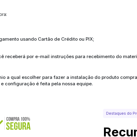
pra:
agamento usando Cartão de Crédito ou PIX;
ê receberá por e-mail instruções para recebimento do mater
ínio a qual escolher para fazer a instalação do produto com
 e configuração é feita pela nossa equipe.
Destaques do Pr
Recur