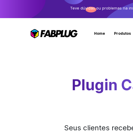
Teve dúvidas ou problemas na in
Home
Produtos
Plugin 
Seus clientes recebe