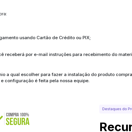
pra:
agamento usando Cartão de Crédito ou PIX;
ê receberá por e-mail instruções para recebimento do mater
ínio a qual escolher para fazer a instalação do produto com
 e configuração é feita pela nossa equipe.
Destaques do Pr
Recur