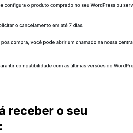
la e configura o produto comprado no seu WordPress ou se
icitar o cancelamento em até 7 dias.
o pós compra, você pode abrir um chamado na nossa central
 garantir compatibilidade com as últimas versões do Word
á receber o seu
: