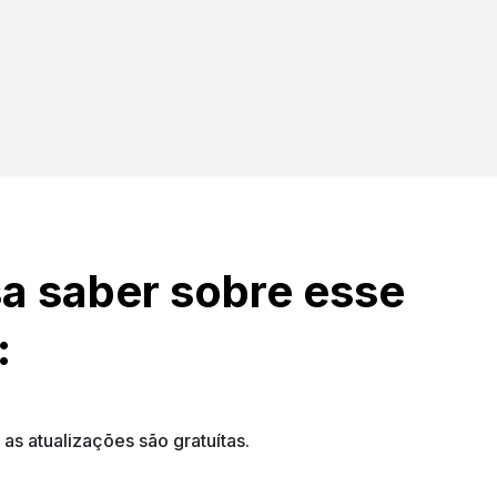
a saber sobre esse
:
s atualizações são gratuítas.