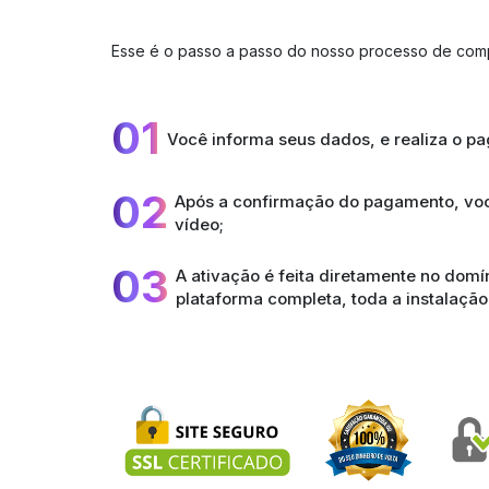
Esse é o passo a passo do nosso processo de com
01
Você informa seus dados, e realiza o p
02
Após a confirmação do pagamento, voc
vídeo;
03
A ativação é feita diretamente no dom
plataforma completa, toda a instalação