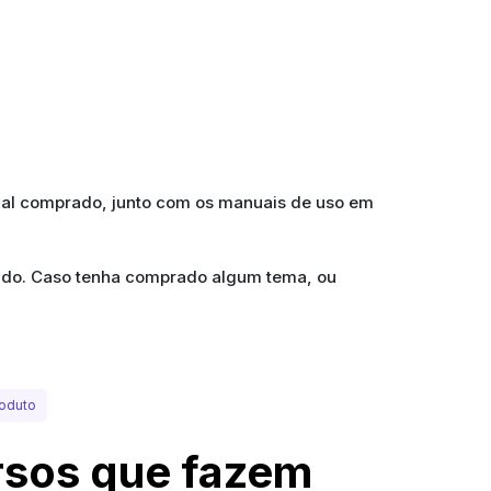
ial comprado, junto com os manuais de uso em
prado. Caso tenha comprado algum tema, ou
oduto
sos que fazem