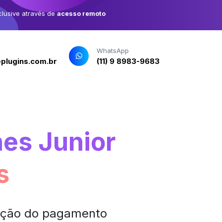
clusive através de
acesso remoto
WhatsApp
plugins.com.br
(11) 9 8983-9683
nes Junior
s
mação do pagamento