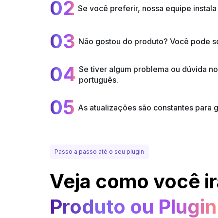
02
Se você preferir, nossa equipe insta
03
Não gostou do produto? Você pode sol
04
Se tiver algum problema ou dúvida n
português.
05
As atualizações são constantes para
Passo a passo até o seu plugin
Veja como você ir
Produto ou Plugin