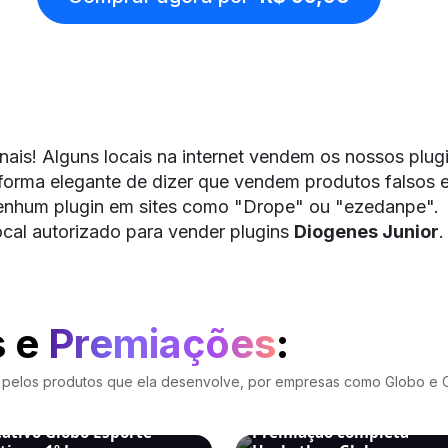
nais! Alguns locais na internet vendem os nossos plu
forma elegante de dizer que vendem produtos falsos e 
nhum plugin em sites como "Drope" ou "ezedanpe".
ocal autorizado para vender plugins
Diogenes Junior
.
s e
Premiações
:
da pelos produtos que ela desenvolve, por empresas como Globo e 
IAÇÕES
PREMIAÇÕES
cativo Globo Esporte
Premiação completa