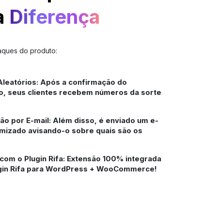
a
Diferença
aques do produto:
leatórios: Após a confirmação do
, seus clientes recebem números da sorte
o por E-mail: Além disso, é enviado um e-
omizado avisando-o sobre quais são os
com o Plugin Rifa: Extensão 100% integrada
gin Rifa para WordPress + WooCommerce!