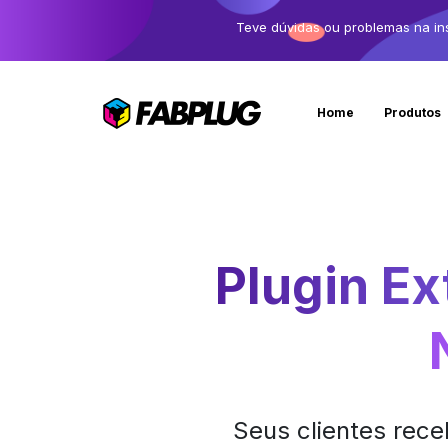
Teve dúvidas ou problemas na in
Home
Produtos
Plugin Ex
Seus clientes rec