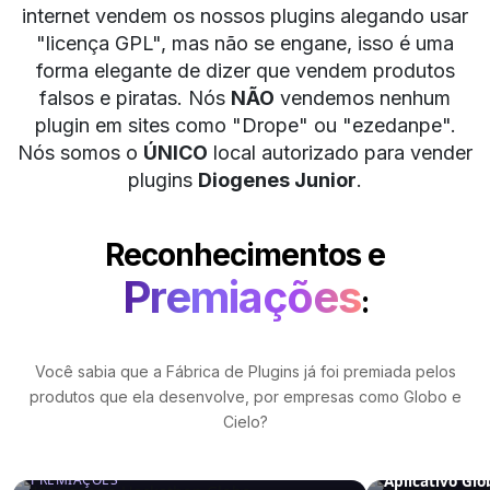
internet vendem os nossos plugins alegando usar
"licença GPL", mas não se engane, isso é uma
forma elegante de dizer que vendem produtos
falsos e piratas.
Nós
NÃO
vendemos nenhum
plugin em sites como "Drope" ou "ezedanpe".
Nós somos o
ÚNICO
local autorizado para vender
plugins
Diogenes Junior
.
Reconhecimentos e
Premiações
:
Você sabia que a Fábrica de Plugins já foi premiada pelos
produtos que ela desenvolve, por empresas como Globo e
Cielo?
PREMIAÇÕES
PREMIAÇÕES
Aplicativo Glo