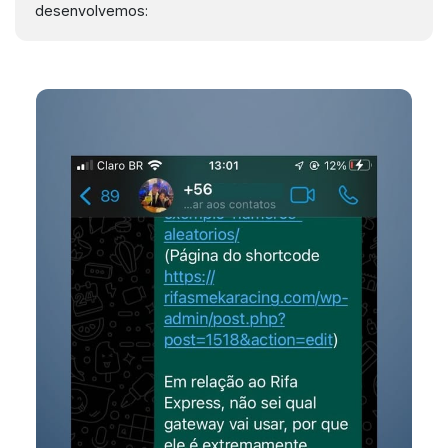
desenvolvemos: