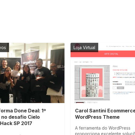
ivos
Loja Virtual
forma Done Deal: 1º
Carol Santini Ecommerc
 no desafio Cielo
WordPress Theme
Hack SP 2017
A ferramenta do WordPress
proporciona excelente soluç