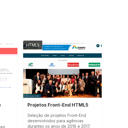
HTML5
e
Projetos Front-End HTML5
Seleção de projetos Front-End
desenvolvidos para agências
durantes os anos de 2016 e 2017.
ões