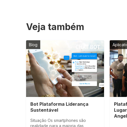
Veja também
Blog
Aplicat
Bot Plataforma Liderança
Plata
Sustentável
Lugar
Angel
Situação Os smartphones são
realidade para a maioria das