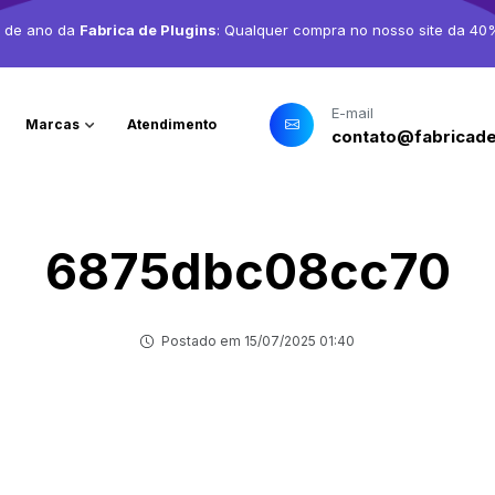
o de ano da
Fabrica de Plugins
: Qualquer compra no nosso site da 40
E-mail
Marcas
Atendimento
contato@fabricade
6875dbc08cc70
Postado em 15/07/2025 01:40