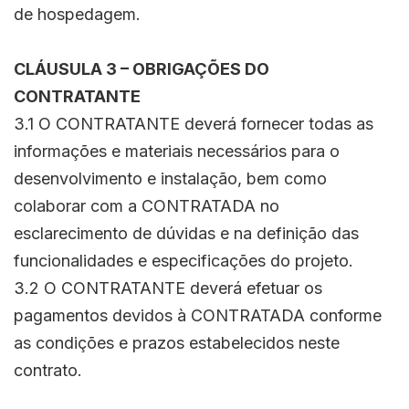
de hospedagem.
CLÁUSULA 3 – OBRIGAÇÕES DO
CONTRATANTE
3.1 O CONTRATANTE deverá fornecer todas as
informações e materiais necessários para o
desenvolvimento e instalação, bem como
colaborar com a CONTRATADA no
esclarecimento de dúvidas e na definição das
funcionalidades e especificações do projeto.
3.2 O CONTRATANTE deverá efetuar os
pagamentos devidos à CONTRATADA conforme
as condições e prazos estabelecidos neste
contrato.