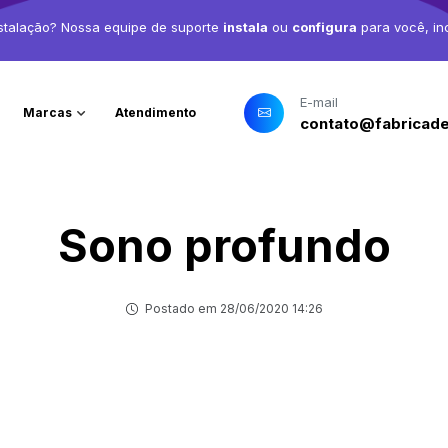
stalação? Nossa equipe de suporte
instala
ou
configura
para você, in
E-mail
Marcas
Atendimento
contato@fabricade
Sono profundo
Postado em 28/06/2020 14:26