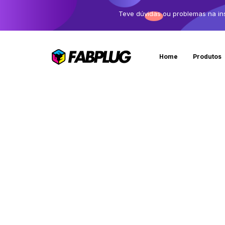
Teve dúvidas ou problemas na in
Home
Produtos