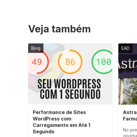
Veja também
Blog
EAD
Performance de Sites
Astra
WordPress com
Farm
Carregamento em Até 1
No pri
Segundo
oportu