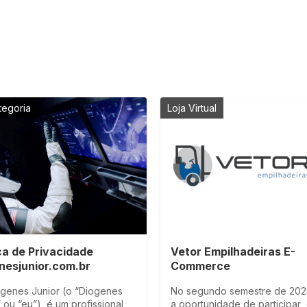
tegoria
Loja Virtual
ica de Privacidade
Vetor Empilhadeiras E-
nesjunior.com.br
Commerce
ogenes Junior (o “Diogenes
No segundo semestre de 2020
 ou “eu”), é um profissional
a oportunidade de participar