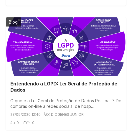
Blog
Entendendo a LGPD: Lei Geral de Proteção de
Dados
O que é a Lei Geral de Proteção de Dados Pessoais? De
compras on-line a redes sociais, de hosp...
23/09/2020 12:40
Â€¢ DIOGENES JUNIOR
â¤
0
ðŸ’¬
0