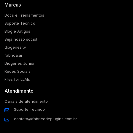
Marcas
Docs e Treinamentos
Suporte Técnico
Blog e Artigos
Seja nosso sócio!
diogenes.tv
fabrica.ai
Diogenes Junior
Redes Sociais
Files for LLMs
Atendimento
Canais de atendimento
Suporte Técnico
contato@fabricadeplugins.com.br