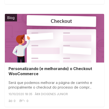
Blog
Personalizando (e melhorando) o Checkout
WooCommerce
Será que podemos melhorar a página de carrinho e
principalmente o checkout do processo de compr...
10/10/2020 18:35
Â€¢ DIOGENES JUNIOR
â¤
0
ðŸ’¬
0