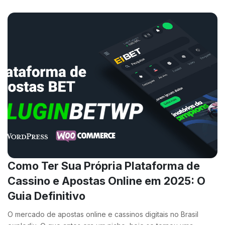
Como Ter Sua Própria Plataforma de
Cassino e Apostas Online em 2025: O
Guia Definitivo
O mercado de apostas online e cassinos digitais no Brasil