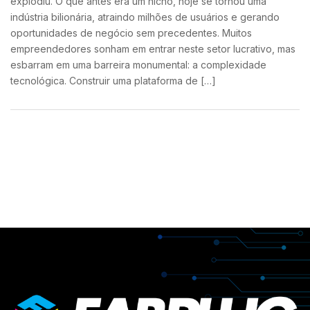
explodiu. O que antes era um nicho, hoje se tornou uma
indústria bilionária, atraindo milhões de usuários e gerando
oportunidades de negócio sem precedentes. Muitos
empreendedores sonham em entrar neste setor lucrativo, mas
esbarram em uma barreira monumental: a complexidade
tecnológica. Construir uma plataforma de […]