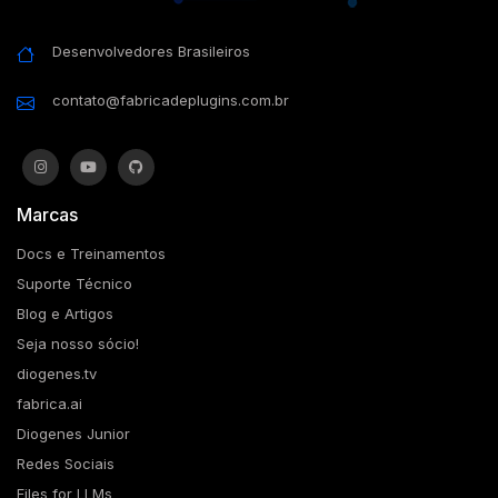
Desenvolvedores Brasileiros
contato@fabricadeplugins.com.br
Marcas
Docs e Treinamentos
Suporte Técnico
Blog e Artigos
Seja nosso sócio!
diogenes.tv
fabrica.ai
Diogenes Junior
Redes Sociais
Files for LLMs