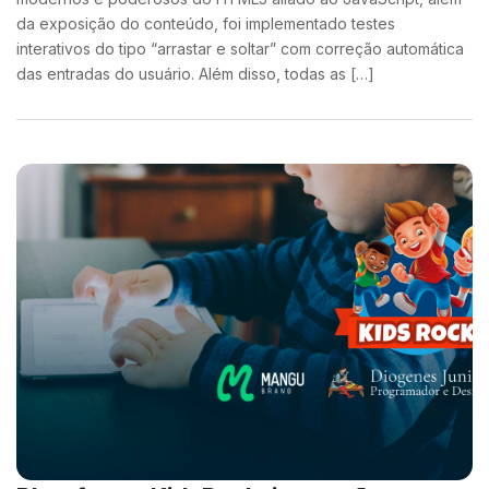
da exposição do conteúdo, foi implementado testes
interativos do tipo “arrastar e soltar” com correção automática
das entradas do usuário. Além disso, todas as […]