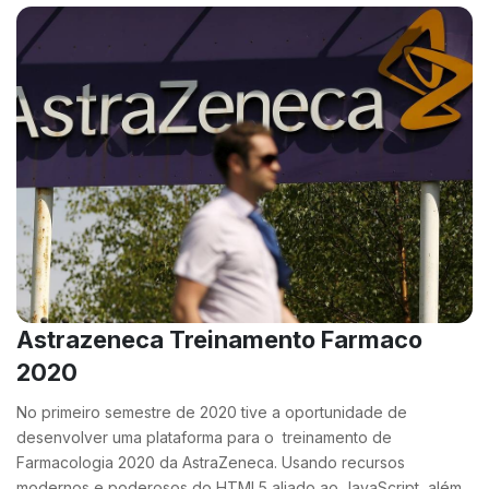
Astrazeneca Treinamento Farmaco
2020
No primeiro semestre de 2020 tive a oportunidade de
desenvolver uma plataforma para o treinamento de
Farmacologia 2020 da AstraZeneca. Usando recursos
modernos e poderosos do HTML5 aliado ao JavaScript, além