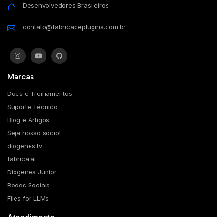
Desenvolvedores Brasileiros
contato@fabricadeplugins.com.br
Marcas
Docs e Treinamentos
Suporte Técnico
Blog e Artigos
Seja nosso sócio!
diogenes.tv
fabrica.ai
Diogenes Junior
Redes Sociais
Files for LLMs
Atendimento