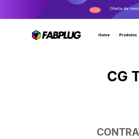
Oferta de mei
Home
Produtos
CG T
CONTRA