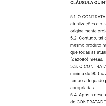
CLÁUSULA QUIN
5.1. O CONTRATADO
atualizações e o 
originalmente proj
5.2. Contudo, tal
mesmo produto no
que todas as atua
(dezoito) meses.
5.3. O CONTRATA
mínima de 90 (nov
tempo adequado p
apropriadas.
5.4. Após a desco
do CONTRATADO. N