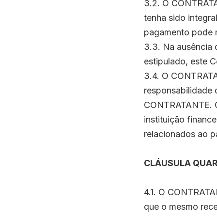
3.2. O CONTRATADO
tenha sido integr
pagamento pode re
3.3. Na ausênci
estipulado, este C
3.4. O CONTRATAD
responsabilidade d
CONTRATANTE. O 
instituição finan
relacionados ao 
CLÁUSULA QUAR
4.1. O CONTRATAD
que o mesmo rece