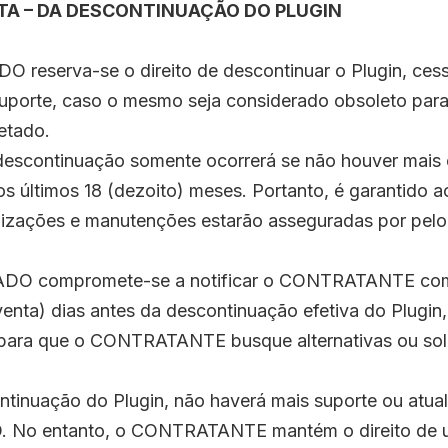
TA – DA DESCONTINUAÇÃO DO PLUGIN
 reserva-se o direito de descontinuar o Plugin, ces
suporte, caso o mesmo seja considerado obsoleto para
etado.
 descontinuação somente ocorrerá se não houver mai
s últimos 18 (dezoito) meses. Portanto, é garanti
lizações e manutenções estarão asseguradas por pel
DO compromete-se a notificar o CONTRATANTE com
enta) dias antes da descontinuação efetiva do Plugin
ara que o CONTRATANTE busque alternativas ou so
ntinuação do Plugin, não haverá mais suporte ou atual
o entanto, o CONTRATANTE mantém o direito de uti