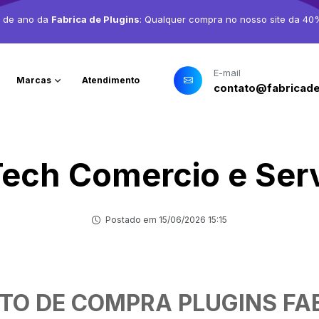
o de ano da
Fabrica de Plugins
: Qualquer compra no nosso site da 40
E-mail
Marcas
Atendimento
contato@fabricade
ech Comercio e Ser
Postado em 15/06/2026 15:15
TO DE COMPRA PLUGINS FAB