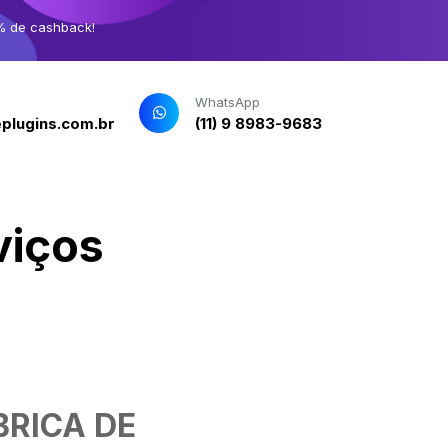
% de cashback!
WhatsApp
plugins.com.br
(11) 9 8983-9683
viços
RICA DE