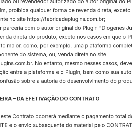
iliado ou revendedor autorizado do autor original do 
im, proibida qualquer forma de revenda direta, exceto
nte no site https://fabricadeplugins.com.br;
r parceria com o autor original do Plugin “Diogenes Ju
venda direta do produto, exceto nos casos em que o Pl
to maior, como, por exemplo, uma plataforma complet
nente do sistema, ou, venda direta no site
plugins.com.br. No entanto, mesmo nesses casos, deve 
nção entre a plataforma e o Plugin, bem como sua autori
confusão sobre a autoria do desenvolvimento do produ
EIRA – DA EFETIVAÇÃO DO CONTRATO
 deste Contrato ocorrerá mediante o pagamento total d
E e o envio subsequente do material pelo CONTRA