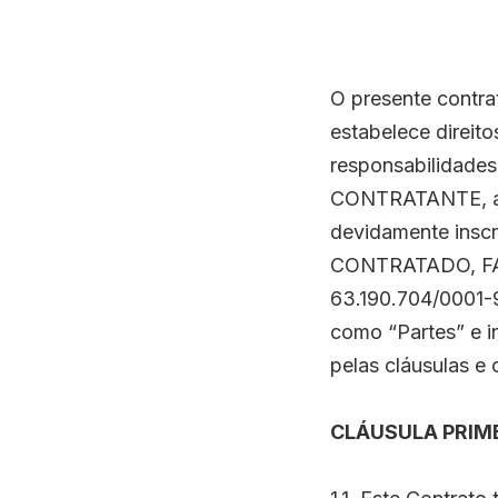
O presente contrat
estabelece direito
responsabilidades
CONTRATANTE, a 
devidamente insc
CONTRATADO, FA
63.190.704/0001-
como “Partes” e i
pelas cláusulas e
CLÁUSULA PRIME