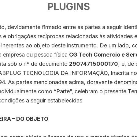
PLUGINS
o, devidamente firmado entre as partes a seguir ident
s e obrigações recíprocas relacionadas às atividades 
 inerentes ao objeto deste instrumento. De um lado, 
empresa ou pessoa física
CG Tech Comercio e Ser
rita sob o nº de documento
29074715000170
; e, de
BPLUG TECNOLOGIA DA INFORMAÇÃO, Inscrita no 
94. As partes mencionadas acima, doravante denomin
ndividualmente como “Parte”, celebram o presente Ter
 condições a seguir estabelecidas
IRA – DO OBJETO