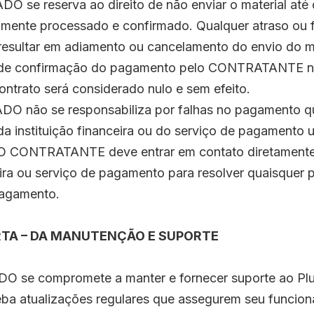
 se reserva ao direito de não enviar o material at
almente processado e confirmado. Qualquer atraso ou 
sultar em adiamento ou cancelamento do envio do ma
a de confirmação do pagamento pelo CONTRATANTE n
ontrato será considerado nulo e sem efeito.
O não se responsabiliza por falhas no pagamento q
a instituição financeira ou do serviço de pagamento u
CONTRATANTE deve entrar em contato diretamente
ceira ou serviço de pagamento para resolver quaisquer
pagamento.
TA – DA MANUTENÇÃO E SUPORTE
O se compromete a manter e fornecer suporte ao Plu
ba atualizações regulares que assegurem seu funcion