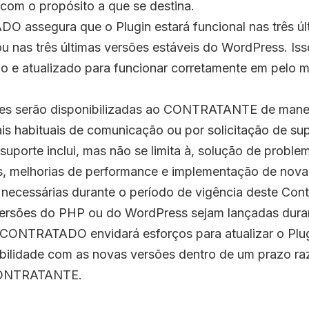
 com o propósito a que se destina.
 assegura que o Plugin estará funcional nas três úl
u nas três últimas versões estáveis do WordPress. Isso
do e atualizado para funcionar corretamente em pelo
ções serão disponibilizadas ao CONTRATANTE de manei
is habituais de comunicação ou por solicitação de sup
 suporte inclui, mas não se limita à, solução de proble
, melhorias de performance e implementação de nova
necessárias durante o período de vigência deste Cont
versões do PHP ou do WordPress sejam lançadas duran
 CONTRATADO envidará esforços para atualizar o Plug
ibilidade com as novas versões dentro de um prazo ra
 CONTRATANTE.