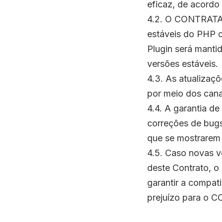
eficaz, de acordo
4.2. O CONTRATADO
estáveis do PHP o
Plugin será manti
versões estáveis.
4.3. As atualiza
por meio dos cana
4.4. A garantia de
correções de bugs
que se mostrarem 
4.5. Caso novas 
deste Contrato, o
garantir a compat
prejuízo para o