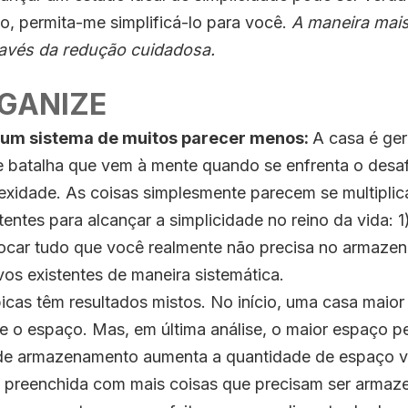
o, permita-me simplificá-lo para você.
A maneira mais
través da redução cuidadosa.
RGANIZE
 um sistema de muitos parecer menos:
A casa é ge
 batalha que vem à mente quando se enfrenta o desafi
exidade. As coisas simplesmente parecem se multiplica
tentes para alcançar a simplicidade no reino da vida:
locar tudo que você realmente não precisa no armaze
vos existentes de maneira sistemática.
icas têm resultados mistos. No início, uma casa maior 
e o espaço. Mas, em última análise, o maior espaço p
 de armazenamento aumenta a quantidade de espaço v
 preenchida com mais coisas que precisam ser armaz