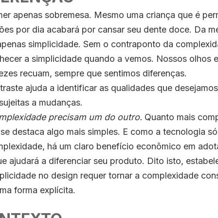
er apenas sobremesa. Mesmo uma criança que é per
ições por dia acabará por cansar seu dente doce. Da 
apenas simplicidade. Sem o contraponto da complexid
ecer a simplicidade quando a vemos. Nossos olhos e
ezes recuam, sempre que sentimos diferenças.
raste ajuda a identificar as qualidades que desejamos
 sujeitas a mudanças.
omplexidade precisam um do outro.
Quanto mais comp
se destaca algo mais simples. E como a tecnologia só
plexidade, há um claro benefício econômico em adota
e ajudará a diferenciar seu produto. Dito isto, estabe
plicidade no design requer tornar a complexidade co
ma forma explícita.