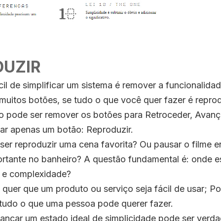
EDUZIR
cil de simplificar um sistema é remover a funcionalida
muitos botões, se tudo o que você quer fazer é repro
o pode ser remover os botões para Retroceder, Avança
star apenas um botão: Reproduzir.
ser reproduzir uma cena favorita? Ou pausar o filme 
rtante no banheiro? A questão fundamental é: onde est
e e complexidade?
quer que um produto ou serviço seja fácil de usar; Po
 tudo o que uma pessoa pode querer fazer.
ançar um estado ideal de simplicidade pode ser verd