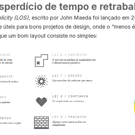
sperdício de tempo e retraba
icity
(LOS),
escrito por
John Maeda
foi lançado em 2
 e úteis para bons projetos de design, onde o “menos 
que um bom layout consiste no simples: