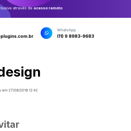
clusive através de
acesso remoto
WhatsApp
plugins.com.br
(11) 9 8983-9683
 design
 em 27/08/2018 12:42
vitar