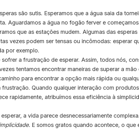
peras são sutis. Esperamos que a água saia da torne
ta. Aguardamos a água no fogão ferver e começamos 
eramos que as estações mudem. Algumas das esperas
itas vezes podem ser tensas ou incômodas: esperar 
da por exemplo.
sofrer a frustração de esperar. Assim, todos nós, co
 vezes tentamos encontrar maneiras de superar a mão
aminho para encontrar a opção mais rápida ou qualqu
a frustração. Quando qualquer interação com produtos
ece rapidamente, atribuímos essa eficiência à simplic
 esperar, a vida parece desnecessariamente complexa
mplicidade.
E somos gratos quando acontece, o que é