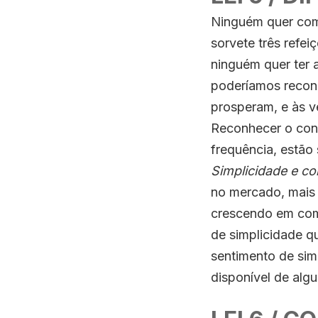
Ninguém quer com
sorvete três refe
ninguém quer ter 
poderíamos reconh
prosperam, e às v
Reconhecer o cont
frequência, estão
Simplicidade e c
no mercado, mais 
crescendo em com
de simplicidade qu
sentimento de sim
disponível de algu