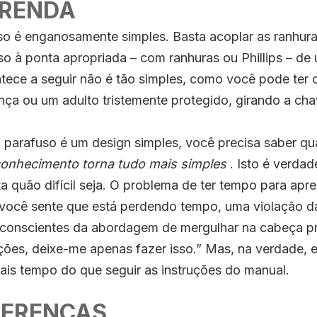
APRENDA
o é enganosamente simples. Basta acoplar as ranhur
o à ponta apropriada – com ranhuras ou Phillips – de
tece a seguir não é tão simples, como você pode ter
nça ou um adulto tristemente protegido, girando a ch
 parafuso é um design simples, você precisa saber qu
onhecimento torna tudo mais simples
. Isto é verdad
a quão difícil seja. O problema de ter tempo para apr
você sente que está perdendo tempo, uma violação da
 conscientes da abordagem de mergulhar na cabeça pr
uções, deixe-me apenas fazer isso.” Mas, na verdade,
ais tempo do que seguir as instruções do manual.
IFERENÇAS