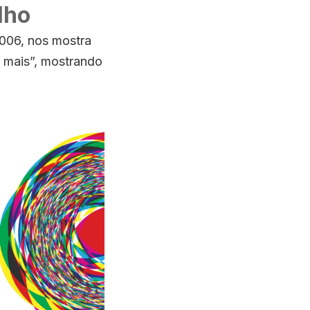
lho
006, nos mostra
é mais”, mostrando