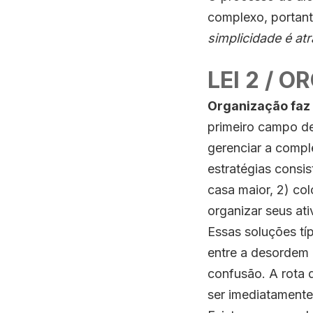
complexo, portant
simplicidade é a
LEI 2 / O
Organização faz
primeiro campo de
gerenciar a compl
estratégias consis
casa maior, 2) co
organizar seus ati
Essas soluções típ
entre a desordem 
confusão. A rota
ser imediatamente